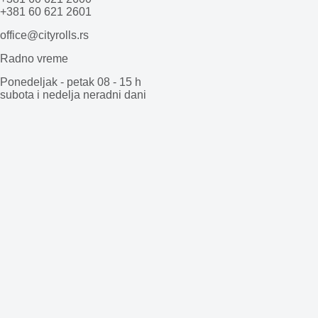
+381 60 621 2601
office@cityrolls.rs
Radno vreme
Ponedeljak - petak 08 - 15 h
subota i nedelja neradni dani