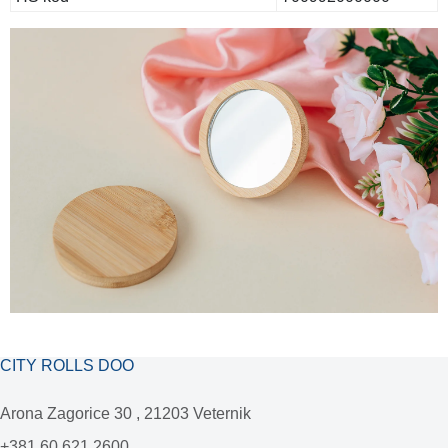
CITY ROLLS DOO
Arona Zagorice 30 , 21203 Veternik
+381 60 621 2600