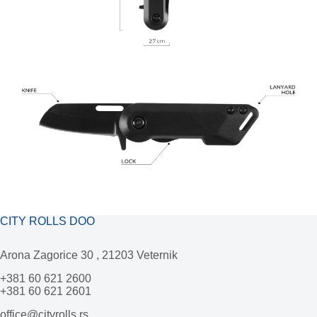
CITY ROLLS DOO
Arona Zagorice 30 , 21203 Veternik
+381 60 621 2600
+381 60 621 2601
office@cityrolls.rs