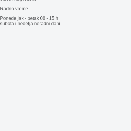
Radno vreme
Ponedeljak - petak 08 - 15 h
subota i nedelja neradni dani