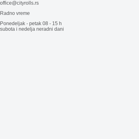
office@cityrolls.rs
Radno vreme
Ponedeljak - petak 08 - 15 h
subota i nedelja neradni dani