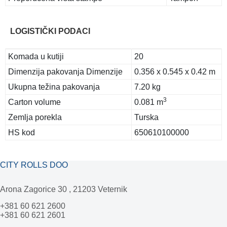
LOGISTIČKI PODACI
Komada u kutiji
20
Dimenzija pakovanja Dimenzije
0.356 x 0.545 x 0.42 m
Ukupna težina pakovanja
7.20 kg
3
Carton volume
0.081 m
Zemlja porekla
Turska
HS kod
650610100000
CITY ROLLS DOO
Arona Zagorice 30 , 21203 Veternik
+381 60 621 2600
+381 60 621 2601