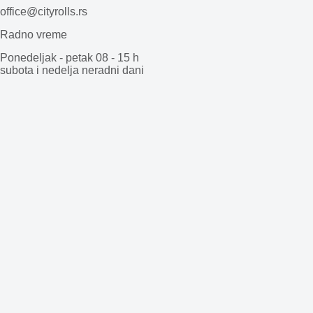
office@cityrolls.rs
Radno vreme
Ponedeljak - petak 08 - 15 h
subota i nedelja neradni dani