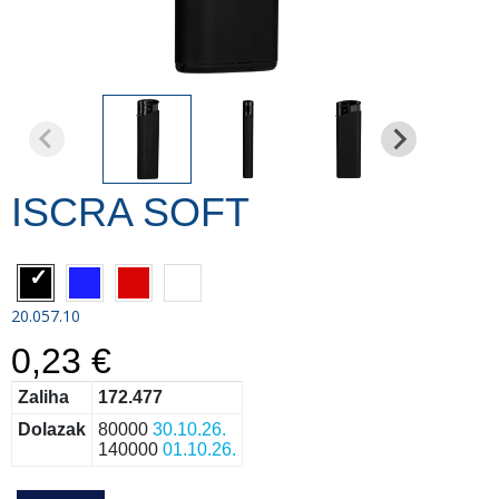
ISCRA SOFT
20.057.10
0,23 €
Zaliha
172.477
Dolazak
80000
30.10.26.
140000
01.10.26.