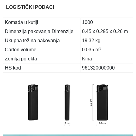
LOGISTIČKI PODACI
Komada u kutiji
1000
Dimenzija pakovanja Dimenzije
0.45 x 0.295 x 0.26 m
Ukupna težina pakovanja
19.32 kg
3
Carton volume
0.035 m
Zemlja porekla
Kina
HS kod
961320000000