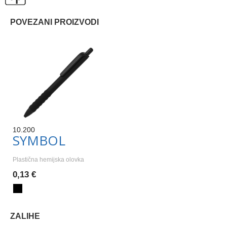
POVEZANI PROIZVODI
10.200
SYMBOL
Plastična hemijska olovka
0,13 €
ZALIHE