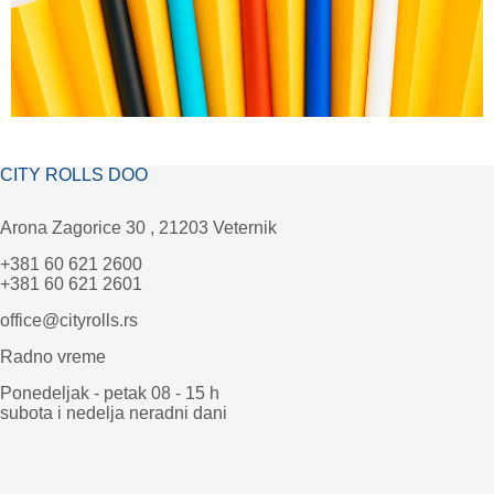
CITY ROLLS DOO
Arona Zagorice 30 , 21203 Veternik
+381 60 621 2600
+381 60 621 2601
office@cityrolls.rs
Radno vreme
Ponedeljak - petak 08 - 15 h
subota i nedelja neradni dani