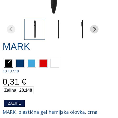
MARK
10.197.10
0,31 €
Zaliha
28.148
ZALIHE
MARK, plastična gel hemijska olovka, crna