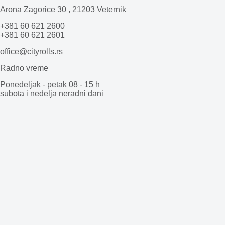
Arona Zagorice 30 , 21203 Veternik
+381 60 621 2600
+381 60 621 2601
office@cityrolls.rs
Radno vreme
Ponedeljak - petak 08 - 15 h
subota i nedelja neradni dani