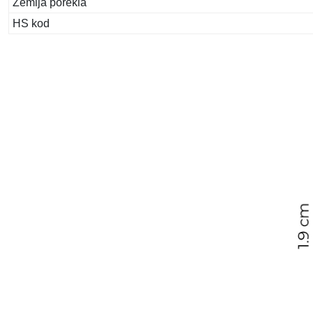
Zemlja porekla
HS kod