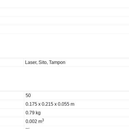
Laser, Sito, Tampon
50
0.175 x 0.215 x 0.055 m
0.79 kg
3
0.002 m