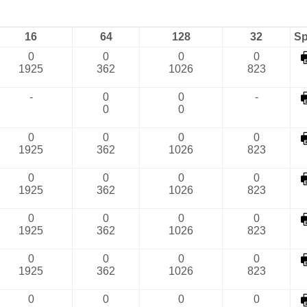
16
64
128
32
S
0
0
0
0
1925
362
1026
823
-
0
0
-
0
0
0
0
0
0
1925
362
1026
823
0
0
0
0
1925
362
1026
823
0
0
0
0
1925
362
1026
823
0
0
0
0
1925
362
1026
823
0
0
0
0