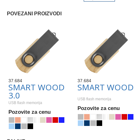
POVEZANI PROIZVODI
37.684
37.684
SMART WOOD
SMART WOOD
3.0
USB flash memorija
USB flash memorija
Pozovite za cenu
Pozovite za cenu