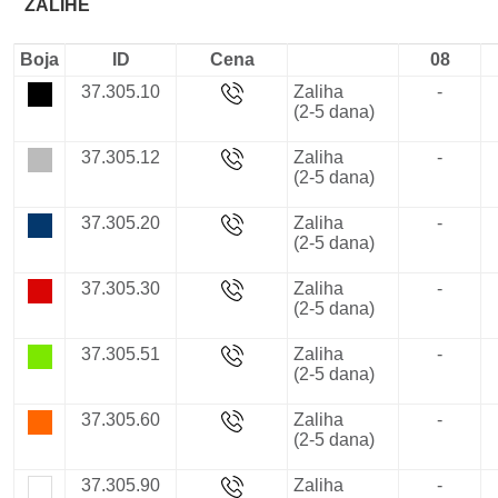
ZALIHE
Boja
ID
Cena
08
37.305.10
Zaliha
-
(2-5 dana)
37.305.12
Zaliha
-
(2-5 dana)
37.305.20
Zaliha
-
(2-5 dana)
37.305.30
Zaliha
-
(2-5 dana)
37.305.51
Zaliha
-
(2-5 dana)
37.305.60
Zaliha
-
(2-5 dana)
37.305.90
Zaliha
-