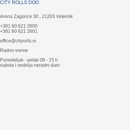
CITY ROLLS DOO
Arona Zagorice 30 , 21203 Veternik
+381 60 621 2600
+381 60 621 2601
office@cityrolls.rs
Radno vreme
Ponedeljak - petak 08 - 15 h
subota i nedelja neradni dani