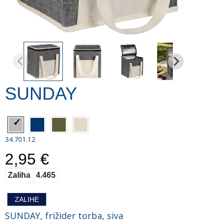
SUNDAY
34.701.12
2,95 €
Zaliha
4.465
ZALIHE
SUNDAY, frižider torba, siva