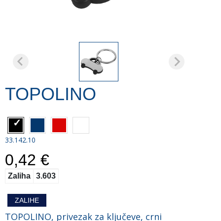
TOPOLINO
33.142.10
0,42 €
Zaliha
3.603
ZALIHE
TOPOLINO, privezak za ključeve, crni