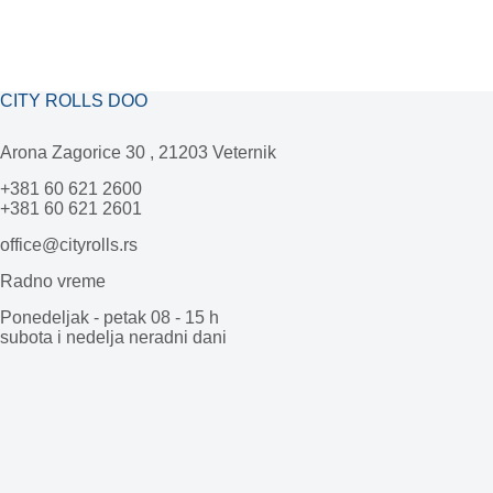
CITY ROLLS DOO
Arona Zagorice 30 , 21203 Veternik
+381 60 621 2600
+381 60 621 2601
office@cityrolls.rs
Radno vreme
Ponedeljak - petak 08 - 15 h
subota i nedelja neradni dani