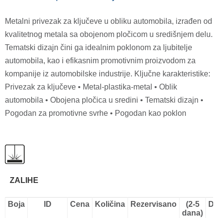
Metalni privezak za ključeve u obliku automobila, izrađen od
kvalitetnog metala sa obojenom pločicom u središnjem delu.
Tematski dizajn čini ga idealnim poklonom za ljubitelje
automobila, kao i efikasnim promotivnim proizvodom za
kompanije iz automobilske industrije. Ključne karakteristike:
Privezak za ključeve • Metal-plastika-metal • Oblik
automobila • Obojena pločica u sredini • Tematski dizajn •
Pogodan za promotivne svrhe • Pogodan kao poklon
ZALIHE
Boja
ID
Cena
Količina
Rezervisano
(2-5
Do
dana)