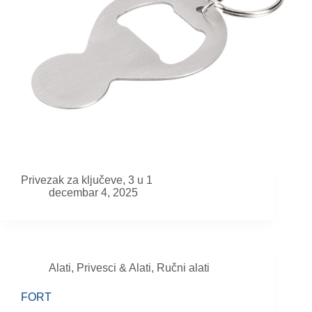
Privezak za ključeve, 3 u 1
decembar 4, 2025
Alati
,
Privesci & Alati
,
Ručni alati
FORT