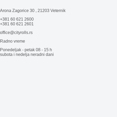
Arona Zagorice 30 , 21203 Veternik
+381 60 621 2600
+381 60 621 2601
office@cityrolls.rs
Radno vreme
Ponedeljak - petak 08 - 15 h
subota i nedelja neradni dani