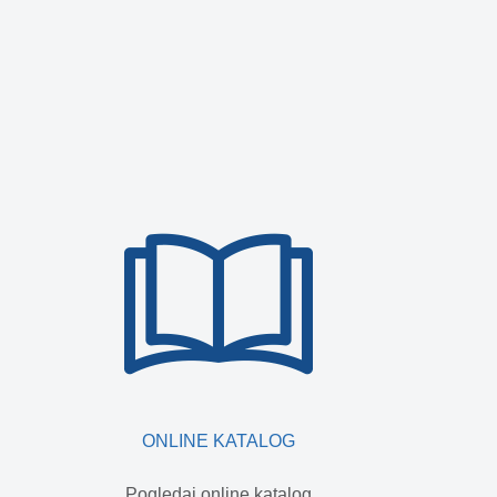
ONLINE KATALOG
Pogledaj online katalog