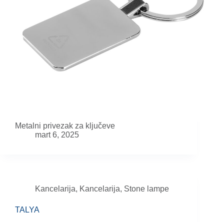
Metalni privezak za ključeve
mart 6, 2025
Kancelarija
,
Kancelarija
,
Stone lampe
TALYA