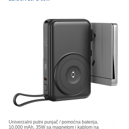
Univerzalni putni punjač / pomoćna baterija,
10.000 mAh, 35W sa magnetom i kablom na