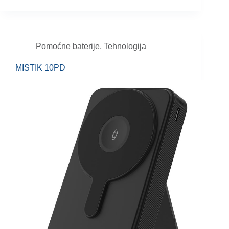
Pomoćne baterije
,
Tehnologija
MISTIK 10PD