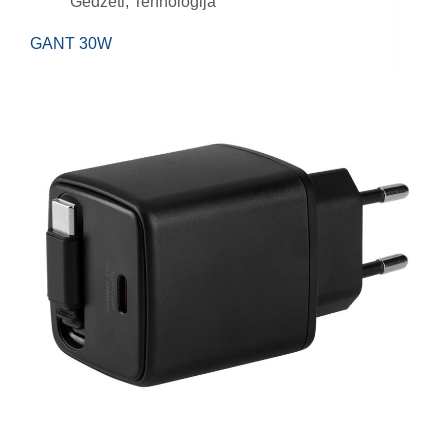
Gedžeti
,
Tehnologija
GANT 30W