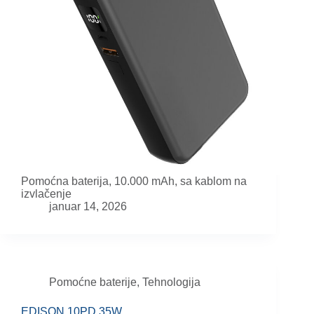
Pomoćna baterija, 10.000 mAh, sa kablom na
izvlačenje
januar 14, 2026
Pomoćne baterije
,
Tehnologija
EDISON 10PD 35W