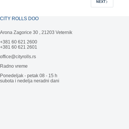
NEXT
CITY ROLLS DOO
Arona Zagorice 30 , 21203 Veternik
+381 60 621 2600
+381 60 621 2601
office@cityrolls.rs
Radno vreme
Ponedeljak - petak 08 - 15 h
subota i nedelja neradni dani