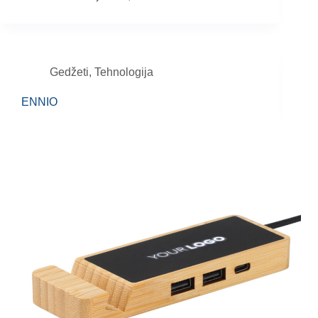
Gedžeti
,
Tehnologija
ENNIO