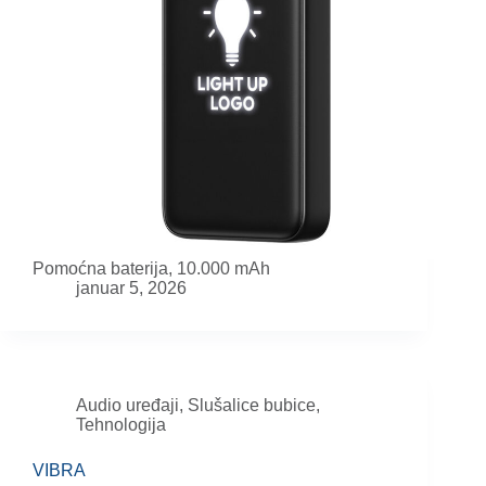
Pomoćna baterija, 10.000 mAh
januar 5, 2026
Audio uređaji
,
Slušalice bubice
,
Tehnologija
VIBRA