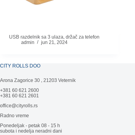
USB razdelnik sa 3 ulaza, držač za telefon
admin
jun 21, 2024
CITY ROLLS DOO
Arona Zagorice 30 , 21203 Veternik
+381 60 621 2600
+381 60 621 2601
office@cityrolls.rs
Radno vreme
Ponedeljak - petak 08 - 15 h
subota i nedelja neradni dani