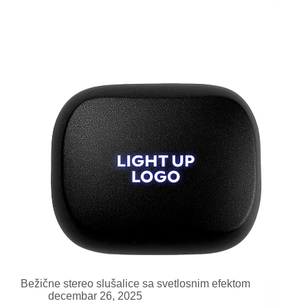
Bežične stereo slušalice sa svetlosnim efektom
decembar 26, 2025