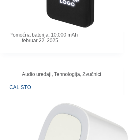
Pomoćna baterija, 10.000 mAh
februar 22, 2025
Audio uređaji
,
Tehnologija
,
Zvučnici
CALISTO