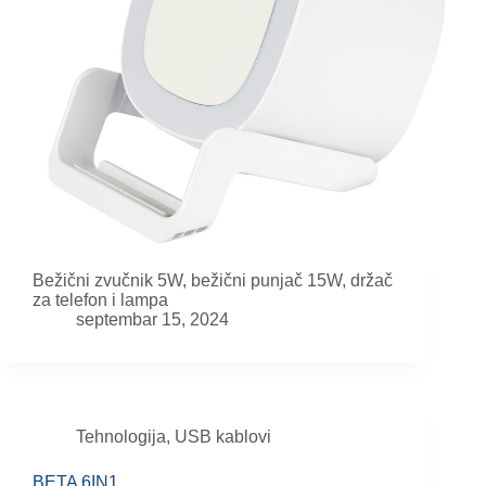
Bežični zvučnik 5W, bežični punjač 15W, držač
za telefon i lampa
septembar 15, 2024
Tehnologija
,
USB kablovi
BETA 6IN1