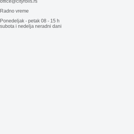
office@cityrolls.rs
Radno vreme
Ponedeljak - petak 08 - 15 h
subota i nedelja neradni dani