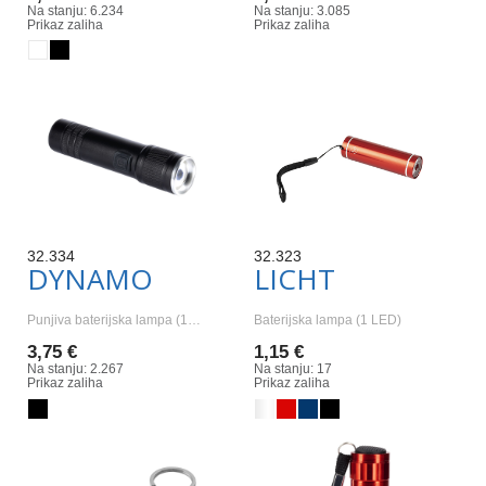
Na stanju: 6.234
Na stanju: 3.085
Prikaz zaliha
Prikaz zaliha
32.334
32.323
DYNAMO
LICHT
Punjiva baterijska lampa (1…
Baterijska lampa (1 LED)
3,75 €
1,15 €
Na stanju: 2.267
Na stanju: 17
Prikaz zaliha
Prikaz zaliha