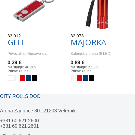
33.012
32.078
GLIT
MAJORKA
Privezak za ključeve sa…
Baterijska lampa (9 LED)
0,39 €
0,89 €
Na stanju: 46.369
Na stanju: 22.135
Prikaz zaliha
Prikaz zaliha
CITY ROLLS DOO
Arona Zagorice 30 , 21203 Veternik
+381 60 621 2600
+381 60 621 2601