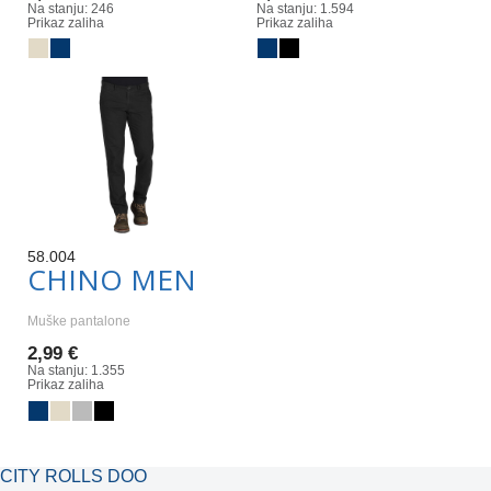
Na stanju: 246
Na stanju: 1.594
Prikaz zaliha
Prikaz zaliha
58.004
CHINO MEN
Muške pantalone
2,99 €
Na stanju: 1.355
Prikaz zaliha
CITY ROLLS DOO