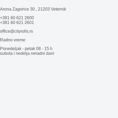
Arona Zagorice 30 , 21203 Veternik
+381 60 621 2600
+381 60 621 2601
office@cityrolls.rs
Radno vreme
Ponedeljak - petak 08 - 15 h
subota i nedelja neradni dani