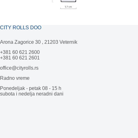
CITY ROLLS DOO
Arona Zagorice 30 , 21203 Veternik
+381 60 621 2600
+381 60 621 2601
office@cityrolls.rs
Radno vreme
Ponedeljak - petak 08 - 15 h
subota i nedelja neradni dani