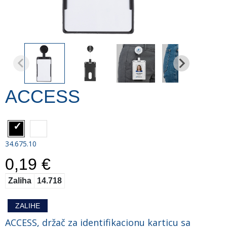
ACCESS
34.675.10
0,19 €
Zaliha
14.718
ZALIHE
ACCESS, držač za identifikacionu karticu sa