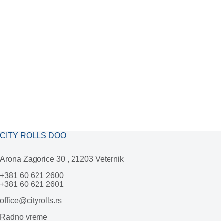
CITY ROLLS DOO
Arona Zagorice 30 , 21203 Veternik
+381 60 621 2600
+381 60 621 2601
office@cityrolls.rs
Radno vreme