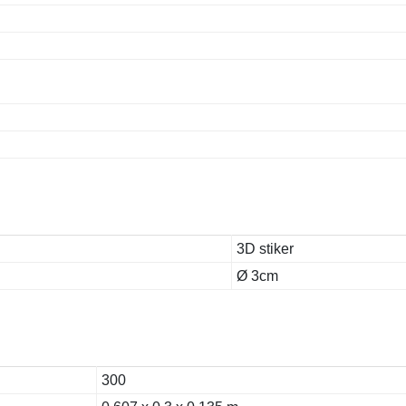
3D stiker
Ø 3cm
300