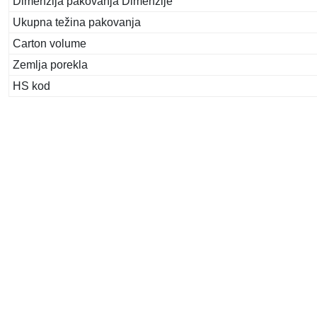
Dimenzija pakovanja Dimenzije
Ukupna težina pakovanja
Carton volume
Zemlja porekla
HS kod