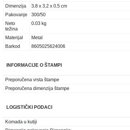
Dimenzija
3.8 x 3.2 x 0.5 cm
Pakovanje
300/50
Neto
0.03 kg
težina
Materijal
Metal
Barkod
8605025624006
INFORMACIJE O ŠTAMPI
Preporučena vrsta štampe
Preporučena dimenzija štampe
LOGISTIČKI PODACI
Komada u kutiji