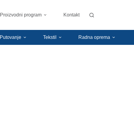
Proizvodni program
Kontakt
 Putovanje
Tekstil
Radna oprema