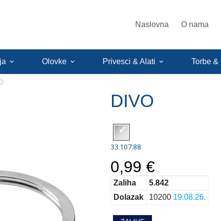
Naslovna
O nama
ja
Olovke
Privesci & Alati
Torbe &
O
DIVO
33.107.88
0,99 €
Zaliha
5.842
Dolazak
10200
19.08.26.