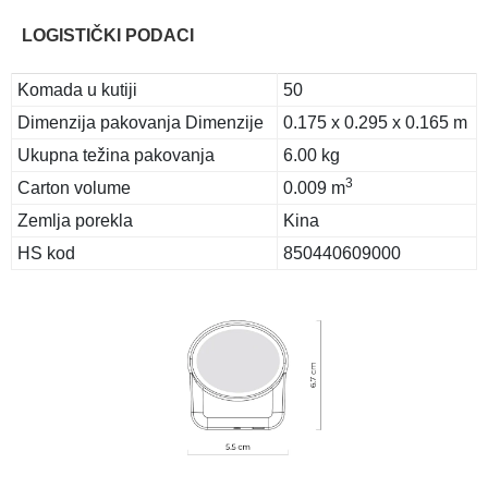
LOGISTIČKI PODACI
Komada u kutiji
50
Dimenzija pakovanja Dimenzije
0.175 x 0.295 x 0.165 m
Ukupna težina pakovanja
6.00 kg
3
Carton volume
0.009 m
Zemlja porekla
Kina
HS kod
850440609000