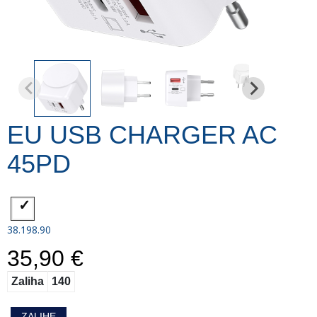
EU USB CHARGER AC
45PD
38.198.90
35,90 €
Zaliha
140
ZALIHE