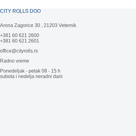
CITY ROLLS DOO
Arona Zagorice 30 , 21203 Veternik
+381 60 621 2600
+381 60 621 2601
office@cityrolls.rs
Radno vreme
Ponedeljak - petak 08 - 15 h
subota i nedelja neradni dani